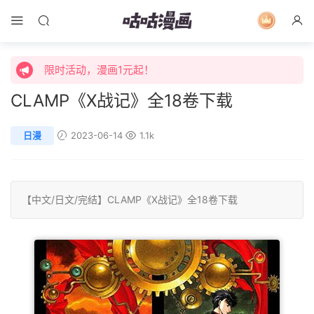
限时活动，漫画1元起！
限时特价购买终身会员享受全站免费体验！
限时活动，漫画1元起！
CLAMP《X战记》全18卷下载
限时特价购买终身会员享受全站免费体验！
日漫
2023-06-14
1.1k
【中文/
日文
/
完结
】
CLAMP
《X战记》全18卷下载