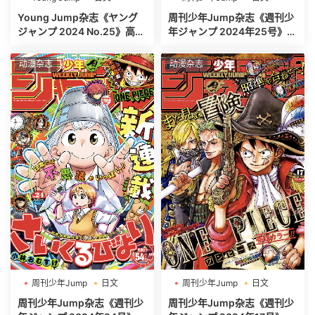
週刊ヤングジャンプ
週刊少年ジャンプ
Young Jump杂志《ヤング
周刊少年Jump杂志《週刊少
ジャンプ 2024 No.25》高清
年ジャンプ 2024年25号》高
全本[497P]
清全本[485P]
动漫杂志
动漫杂志
周刊少年Jump
日文
周刊少年Jump
日文
週刊少年ジャンプ
週刊少年ジャンプ
周刊少年Jump杂志《週刊少
周刊少年Jump杂志《週刊少