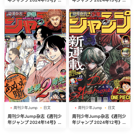
清全本[453P]
清全本[485P]
动漫杂志
动漫杂志
周刊少年Jump
日文
周刊少年Jump
日文
週刊少年ジャンプ
週刊少年ジャンプ
周刊少年Jump杂志《週刊少
周刊少年Jump杂志《週刊少
年ジャンプ 2024年14号》高
年ジャンプ 2024年12号》高
清全本[465P]
清全本[492P]