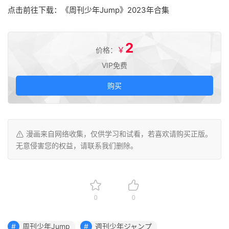
点击前往下载：《周刊少年Jump》2023年合集
2
￥
价格：
VIP免费
购买
漫画来自网络收集，仅供学习和试看，若喜欢请购买正版。
无意侵害您的权益，请联系我们删除。
0
0
周刊少年Jump
週刊少年ジャンプ