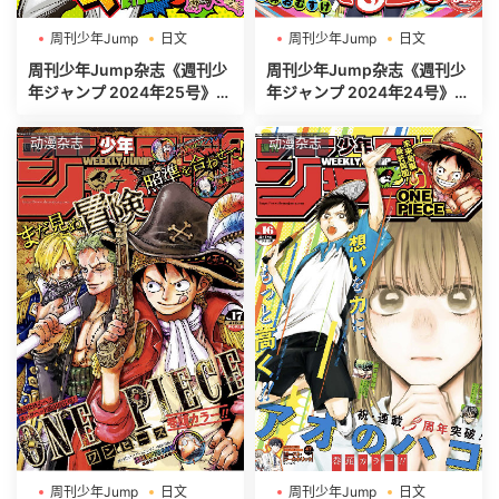
周刊少年Jump
日文
周刊少年Jump
日文
週刊少年ジャンプ
週刊少年ジャンプ
周刊少年Jump杂志《週刊少
周刊少年Jump杂志《週刊少
年ジャンプ 2024年25号》高
年ジャンプ 2024年24号》高
清全本[485P]
清全本[520P]
动漫杂志
动漫杂志
周刊少年Jump
日文
周刊少年Jump
日文