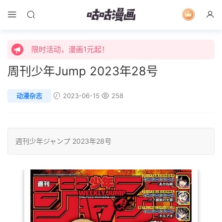
限时活动，漫画1元起！
限时特价购买终身会员享受全站免费体验！
限时活动，漫画1元起！
周刊少年Jump 2023年28号
限时特价购买终身会员享受全站免费体验！
动漫杂志
2023-06-15
258
週刊少年ジャンプ
2023年28号