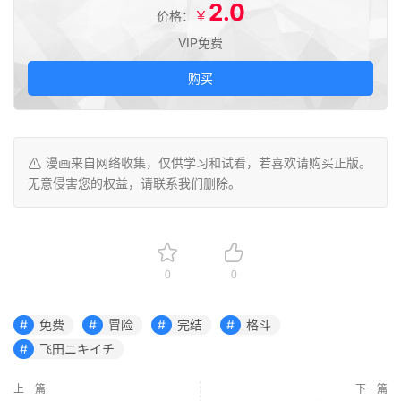
2.0
￥
价格：
VIP免费
购买
漫画来自网络收集，仅供学习和试看，若喜欢请购买正版。
无意侵害您的权益，请联系我们删除。
0
0
免费
冒险
完结
格斗
飞田ニキイチ
上一篇
下一篇