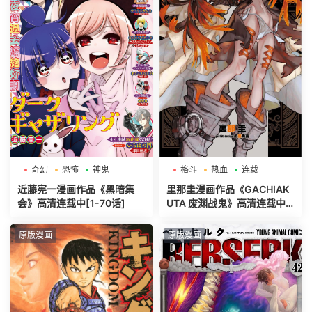
奇幻
恐怖
神鬼
格斗
热血
连载
近藤宪一漫画作品《黑暗集
里那圭漫画作品《GACHIAK
会》高清连载中[1-70话]
UTA 废渊战鬼》高清连载中[1
-158话]
原版漫画
原版漫画