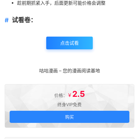
趁前期抓紧入手，后面更新可能价格会调整
试看卷：
点击试看
咕咕漫画 – 您的漫画阅读基地
2.5
￥
价格：
终身VIP免费
购买