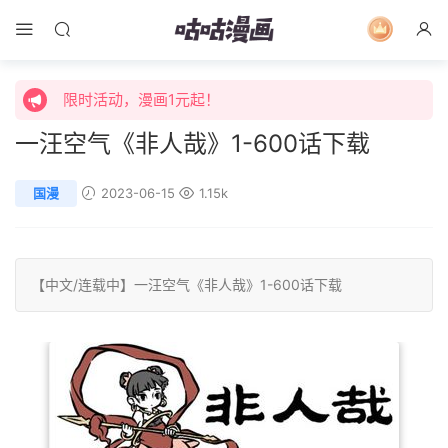
限时活动，漫画1元起！
限时特价购买终身会员享受全站免费体验！
限时活动，漫画1元起！
一汪空气《非人哉》1-600话下载
限时特价购买终身会员享受全站免费体验！
国漫
2023-06-15
1.15k
【中文/
连载中
】
一汪空气
《非人哉》1-600话下载