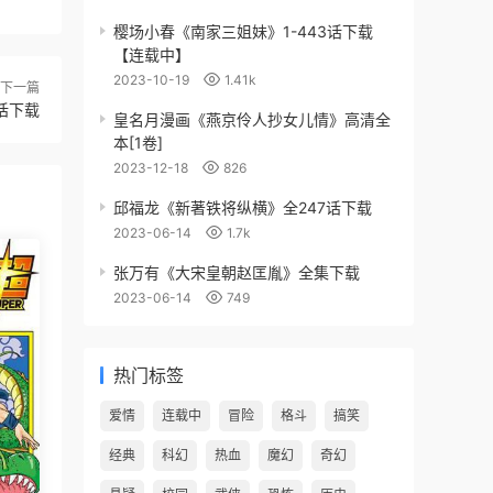
樱场小春《南家三姐妹》1-443话下载
【连载中】
2023-10-19
1.41k
下一篇
话下载
皇名月漫画《燕京伶人抄女儿情》高清全
本[1卷]
2023-12-18
826
邱福龙《新著铁将纵横》全247话下载
2023-06-14
1.7k
张万有《大宋皇朝赵匡胤》全集下载
2023-06-14
749
热门标签
爱情
连载中
冒险
格斗
搞笑
经典
科幻
热血
魔幻
奇幻