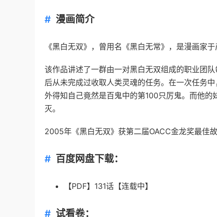
漫画简介
《黑白无双》，曾用名《黑白无常》，是漫画家于
该作品讲述了一群由一对黑白无双组成的职业团队
后从未完成过收取人类灵魂的任务。在一次任务中
外得知自己竟然是百鬼中的第100只厉鬼。而他
灭。
2005年《黑白无双》获第二届OACC金龙奖最佳
百度网盘下载：
【PDF】131话【连载中】
试看卷：