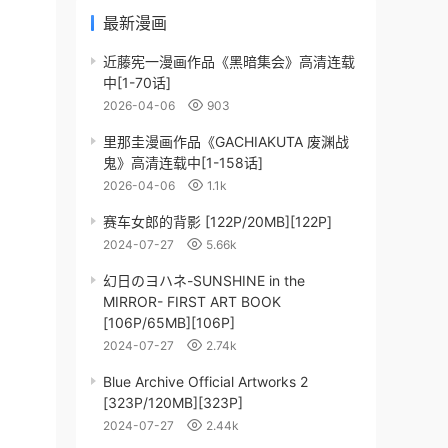
最新漫画
近藤宪一漫画作品《黑暗集会》高清连载
中[1-70话]
2026-04-06
903
里那圭漫画作品《GACHIAKUTA 废渊战
鬼》高清连载中[1-158话]
2026-04-06
1.1k
赛车女郎的背影 [122P/20MB][122P]
2024-07-27
5.66k
幻日のヨハネ-SUNSHINE in the
MIRROR- FIRST ART BOOK
[106P/65MB][106P]
2024-07-27
2.74k
Blue Archive Official Artworks 2
[323P/120MB][323P]
2024-07-27
2.44k