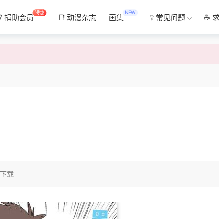
特惠
NEW
💯 捐助会员
📑 动漫杂志
画集
❔ 常见问题
☕ 
话下载