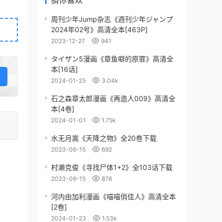
猜你喜欢
周刊少年Jump杂志《週刊少年ジャンプ
2024年02号》高清全本[463P]
2023-12-27
941
タイザン5漫画《章鱼噼的原罪》高清全
本[16话]
2024-01-25
3.04k
石之森章太郎漫画《再造人009》高清全
本[4卷]
2024-01-01
1.75k
水无月嵩《天降之物》全20卷下载
2023-06-15
692
村濑克俊《寻找尸体1+2》全103话下载
2023-06-15
876
河内由加利漫画《喵喵俏佳人》高清全本
[2卷]
2024-01-23
1.53k