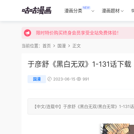
NEW
限时特价购买终身会员享受全站免费体验！
漫画分类
漫画题材
限时活动，漫画1元起！
限时特价购买终身会员享受全站免费体验！
当前位置：
首页
国漫
正文
于彦舒《黑白无双》1-131话下载
国漫
2023-06-15
991
【中文/
连载中
】
于彦舒
《黑白无双/黑白无常》1-131