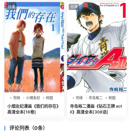
日漫
日漫
完结
小畑友纪
校园
完结
寺岛裕二
校园
小畑友纪漫画《我们的存在》
寺岛裕二漫画《钻石王牌 act
高清全本[16卷]
Ⅱ》高清全本[308话]
评论列表（0条）