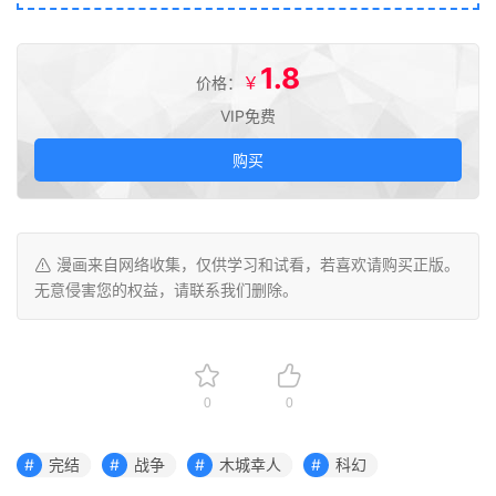
1.8
￥
价格：
VIP免费
购买
漫画来自网络收集，仅供学习和试看，若喜欢请购买正版。
无意侵害您的权益，请联系我们删除。
0
0
完结
战争
木城幸人
科幻