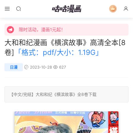
限时活动，漫画1元起！
限时特价购买终身会员享受全站免费体验！
限时活动，漫画1元起！
大和和纪漫画《横滨故事》高清全本[8
限时特价购买终身会员享受全站免费体验！
卷]
「格式：pdf/大小：1.19G」
日漫
2023-10-28
627
【中文/
完结
】
大和和纪
《横滨故事》全8卷下载