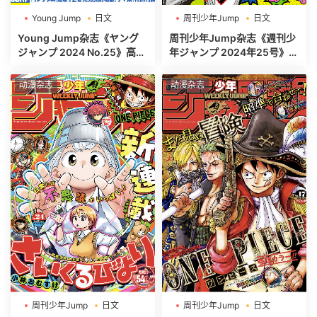
Young Jump
日文
周刊少年Jump
日文
週刊ヤングジャンプ
週刊少年ジャンプ
Young Jump杂志《ヤング
周刊少年Jump杂志《週刊少
ジャンプ 2024 No.25》高清
年ジャンプ 2024年25号》高
全本[497P]
清全本[485P]
动漫杂志
动漫杂志
周刊少年Jump
日文
周刊少年Jump
日文