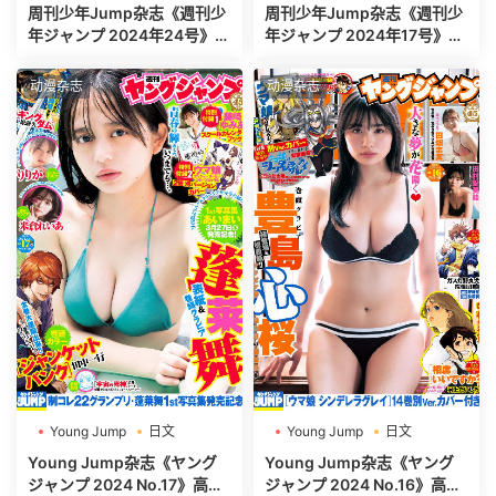
週刊少年ジャンプ
週刊少年ジャンプ
周刊少年Jump杂志《週刊少
周刊少年Jump杂志《週刊少
年ジャンプ 2024年24号》高
年ジャンプ 2024年17号》高
清全本[520P]
清全本[465P]
动漫杂志
动漫杂志
Young Jump
日文
Young Jump
日文
週刊ヤングジャンプ
週刊ヤングジャンプ
Young Jump杂志《ヤング
Young Jump杂志《ヤング
ジャンプ 2024 No.17》高清
ジャンプ 2024 No.16》高清