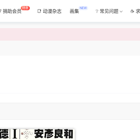
特惠
NEW
💯 捐助会员
📑 动漫杂志
画集
❔ 常见问题
☕ 