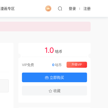
求漫画专区
登录
注册
1.0
咕币
VIP免费
0
咕币
升级VIP
立即购买
收藏