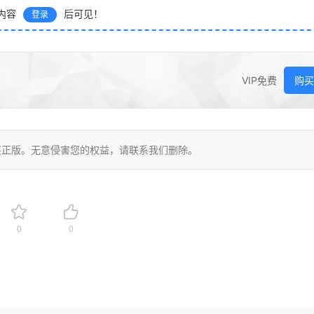
内容
后可见！
登录
VIP免费
购买
买正版。无意侵害您的权益，请联系我们删除。
0
0