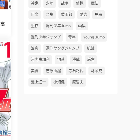
神鬼
少年
战争
侦探
魔法
日文
合集
黄玉郎
励志
免费
》高
生存
周刊少年Jump
画集
週刊少年ジャンプ
青年
Young Jump
治愈
週刊ヤングジャンプ
机战
河内由加利
宅系
漫威
后宫
美食
吉原由起
赤石路代
马荣成
池上辽一
小畑健
原哲夫