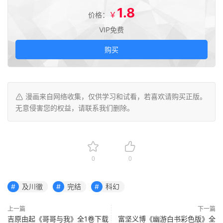
1.8
￥
价格：
VIP免费
购买
漫画来自网络收集，仅供学习和试看，若喜欢请购买正版。
无意侵害您的权益，请联系我们删除。
0
0
及川徹
完结
科幻
上一篇
下一篇
吉原由起《哥哥与我》全1卷下载
富坚义博《幽游白书彩色版》全