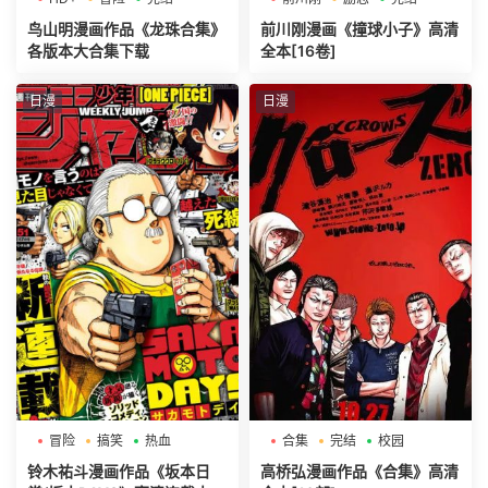
鸟山明漫画作品《龙珠合集》
前川刚漫画《撞球小子》高清
各版本大合集下载
全本[16卷]
日漫
日漫
冒险
搞笑
热血
合集
完结
校园
铃木祐斗漫画作品《坂本日
高桥弘漫画作品《合集》高清