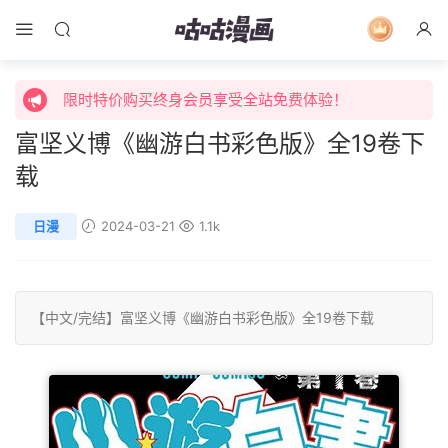
限时特价购买终身会员享受全站免费体验！
限时活动，漫画1元起！
限时特价购买终身会员享受全站免费体验！
富坚义博《幽游白书彩色版》全19卷下
载
日漫
2024-03-21
1.1k
【中文/
完结
】
富坚义博
《幽游白书彩色版》全19卷下载