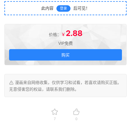
此内容
后可见！
登录
2.88
￥
价格：
VIP免费
购买
漫画来自网络收集，仅供学习和试看，若喜欢请购买正版。
无意侵害您的权益，请联系我们删除。
7
0