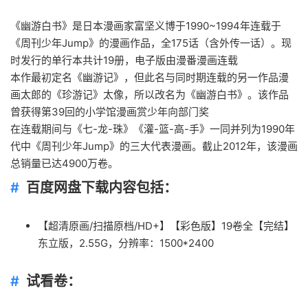
《幽游白书》是日本漫画家富坚义博于1990~1994年连载于
《周刊少年Jump》的漫画作品，全175话（含外传一话）。现
时发行的单行本共计19册，电子版由漫番漫画连载
本作最初定名《幽游记》，但此名与同时期连载的另一作品漫
画太郎的《珍游记》太像，所以改名为《幽游白书》。该作品
曾获得第39回的小学馆漫画赏少年向部门奖
在连载期间与《七-龙-珠》《灌-篮-高-手》一同并列为1990年
代中《周刊少年Jump》的三大代表漫画。截止2012年，该漫画
总销量已达4900万卷。
百度网盘下载内容包括：
【
超清原画/扫描原档/
HD+
】【彩色版】19卷全【完结】
东立版，2.55G，分辨率：1500*2400
试看卷：