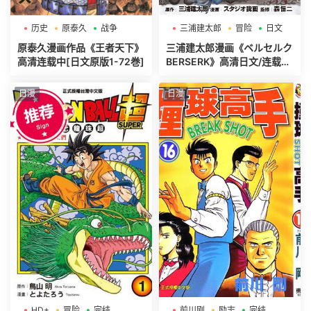
历史
原泰久
战争
三浦建太郎
冒险
日文
原泰久漫画作品《王者天下》
三浦建太郎漫画《ベルセルク
高清连载中[日文原版1-72巻]
BERSERK》高清日文/连载中
[第01-42巻]
日漫
日漫
HD+
冒险
完结
前川刚
励志
完结