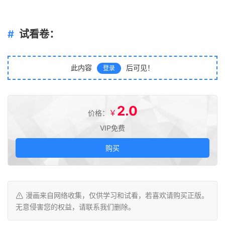
试看卷：
此内容
后可见！
登录
2.0
￥
价格：
VIP免费
购买
漫画来自网络收集，仅供学习和试看，若喜欢请购买正版。
无意侵害您的权益，请联系我们删除。