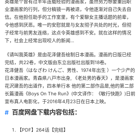
英雄是个曾有过半年连载经验的漫画家，虽然努力想要重回职
业漫画家的行列，但分稿镜一再被退，令他逐渐对自己失去自
信。在他担任助手的工作室里，有个爱聊女主播话题的前辈，
令他感到厌恶。唯一的安慰就是与女友彻子共处的时光，但彻
子经常与前男友连络，这点令英雄感到不安。就在这样的情况
下，社会上经常出现咬人的新闻…
《请叫我英雄》是由花泽健吾绘制日本漫画。漫画的日版已经
完结，共22卷，中文版由东立出版社出版到18卷。
花泽健吾（はなざわ けんご、男性、1974年出生 ）一个少产的
日本漫画家。青森県八戸市出身, 《老处男的春天》，是漫画家
花沢建吾的出道作，四本单行本 他的第二部作品是,他的第二部
长篇漫画《Boys On The Run》(中文译作：《敏行快跑》)日前
宣布真人电影化，于2016年4月23日在日本上映。
百度网盘下载内容包括：
【PDF】264话【完结】