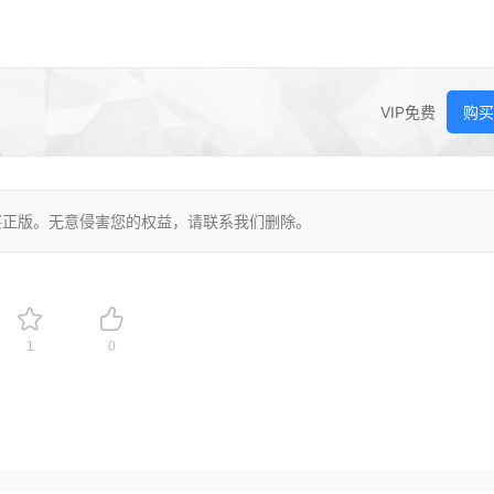
VIP免费
购买
买正版。无意侵害您的权益，请联系我们删除。
1
0