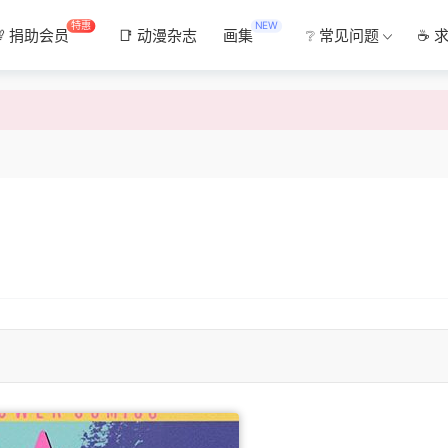
特惠
NEW
💯 捐助会员
📑 动漫杂志
画集
❔ 常见问题
☕ 