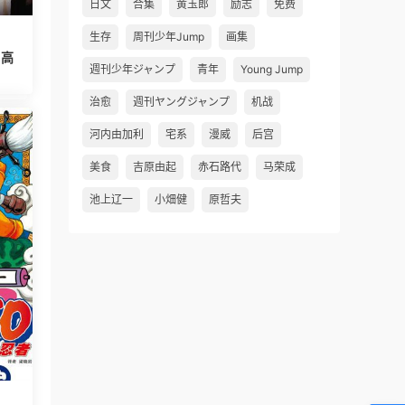
日文
合集
黄玉郎
励志
免费
生存
周刊少年Jump
画集
》高
週刊少年ジャンプ
青年
Young Jump
治愈
週刊ヤングジャンプ
机战
河内由加利
宅系
漫威
后宫
美食
吉原由起
赤石路代
马荣成
池上辽一
小畑健
原哲夫