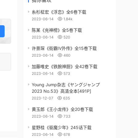
猜你喜欢
糸杉柾宏《浮恋》全6卷下载
2023-06-14
1.84k
陈某《充神榜》全5卷下载
2023-06-14
520
许景琛《街霸IV外传》全15卷下载
2023-06-14
460
加藤唯史《铁腕神厨》全42卷下载
2023-06-14
573
Young Jump杂志《ヤングジャンプ
2023 No.53》高清全本[491P]
2023-12-07
635
黄玉郎《王小龙传》全20卷下载
2023-06-14
733
星野桂《驱魔少年》245话下载
2023-06-14
678