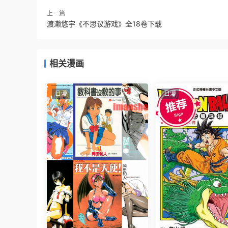
上一篇
渡濑悠宇《不思议游戏》全18卷下载
相关漫画
日漫
日漫