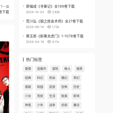
廖福成《寻秦记》全199卷下载
下一篇
0卷下载
2024-10-03
2.82k
荒川弘《钢之炼金术师》全27卷下载
2023-06-14
1.72k
黄玉郎《新著龙虎门》1-1078卷下载
2024-04-16
4.11k
热门标签
爱情
连载中
冒险
格斗
搞笑
经典
科幻
热血
魔幻
奇幻
悬疑
校园
武侠
恐怖
历史
少女
竞技
生活
耽美
职场
神鬼
少年
战争
侦探
魔法