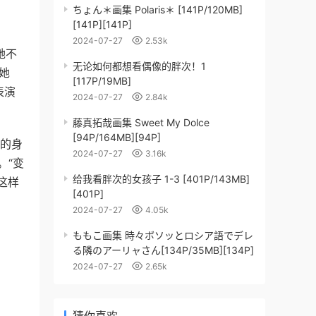
ちょん＊画集 Polaris＊ [141P/120MB]
[141P][141P]
2024-07-27
2.53k
她不
无论如何都想看偶像的胖次！1
她
[117P/19MB]
表演
2024-07-27
2.84k
藤真拓哉画集 Sweet My Dolce
[94P/164MB][94P]
臣的身
2024-07-27
3.16k
。“变
给我看胖次的女孩子 1-3 [401P/143MB]
这样
[401P]
2024-07-27
4.05k
ももこ画集 時々ボソッとロシア語でデレ
る隣のアーリャさん[134P/35MB][134P]
2024-07-27
2.65k