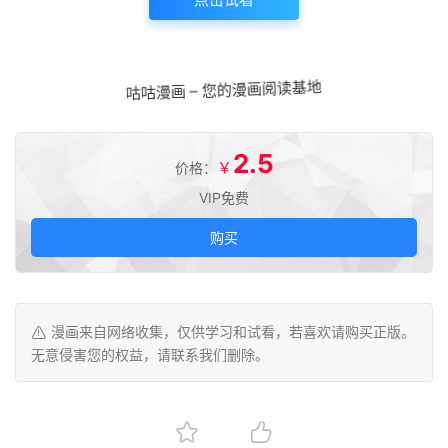
咕咕漫画 – 您的漫画阅读基地
2.5
￥
价格：
VIP免费
购买
漫画来自网络收集，仅供学习和试看，若喜欢请购买正版。
无意侵害您的权益，请联系我们删除。