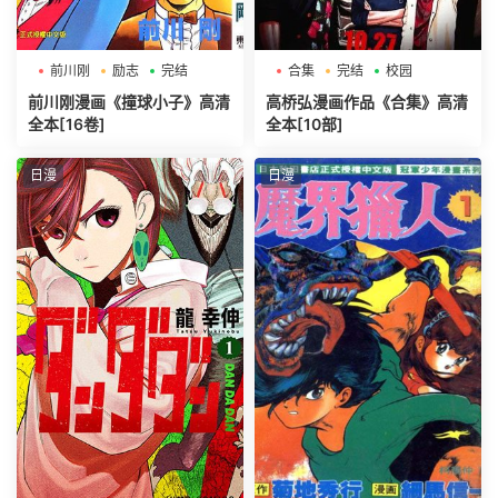
前川刚
励志
完结
合集
完结
校园
前川刚漫画《撞球小子》高清
高桥弘漫画作品《合集》高清
全本[16卷]
全本[10部]
日漫
日漫