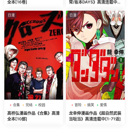
全本[16卷]
常/坂本DAYS》高清连载中[1
-156话]
日漫
日漫
合集
完结
校园
冒险
搞笑
爱情
高桥弘漫画作品《合集》高清
龙幸伸漫画作品《超自然武装
全本[10部]
当哒当》高清连载中[1-71话]