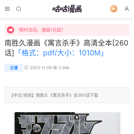
限时特价购买终身会员享受全站免费体验！
限时活动，漫画1元起！
限时特价购买终身会员享受全站免费体验！
南胜久漫画《寓言杀手》高清全本[260
话]
「格式：pdf/大小：1010M」
日漫
2023-11-09
2.94k
【中文/
完结
】
南胜久
《寓言杀手》全260话下载