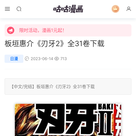
限时活动，漫画1元起！
限时特价购买终身会员享受全站免费体验！
限时活动，漫画1元起！
板垣惠介《刃牙2》全31卷下载
限时特价购买终身会员享受全站免费体验！
日漫
2023-06-14
713
【中文/
完结
】
板垣惠介
《刃牙2》全31卷下载