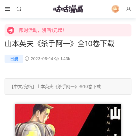
限时活动，漫画1元起！
限时特价购买终身会员享受全站免费体验！
限时活动，漫画1元起！
山本英夫《杀手阿一》全10卷下载
限时特价购买终身会员享受全站免费体验！
日漫
2023-06-14
1.43k
【中文/
完结
】
山本英夫
《杀手阿一》全10卷下载