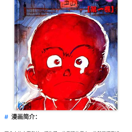
漫画简介：