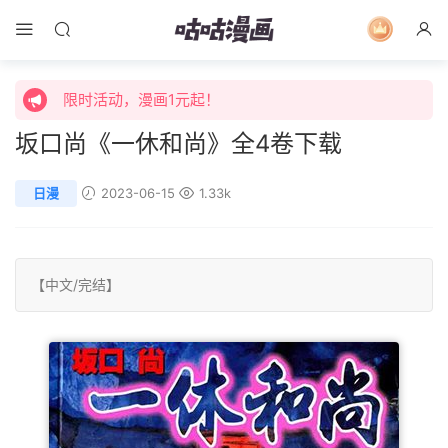
限时活动，漫画1元起！
限时特价购买终身会员享受全站免费体验！
限时活动，漫画1元起！
坂口尚《一休和尚》全4卷下载
限时特价购买终身会员享受全站免费体验！
日漫
2023-06-15
1.33k
【中文/
完结
】