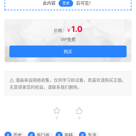
此内容
后可见！
登录
1.0
￥
价格：
VIP免费
购买
漫画来自网络收集，仅供学习和试看，若喜欢请购买正版。
无意侵害您的权益，请联系我们删除。
0
0
历史
坂口尚
完结
生活