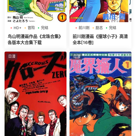
HD+
冒险
完结
前川刚
励志
完结
鸟山明漫画作品《龙珠合集》
前川刚漫画《撞球小子》高清
各版本大合集下载
全本[16卷]
日漫
日漫