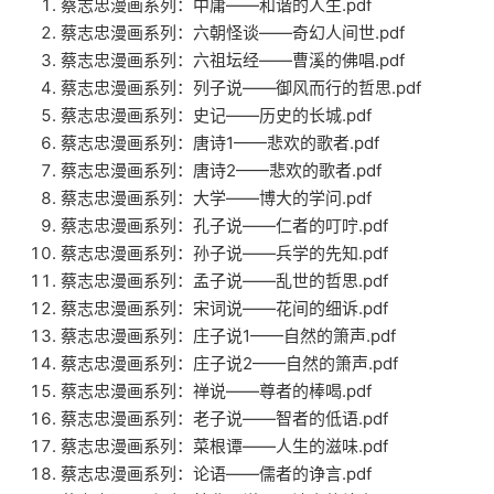
蔡志忠漫画系列：中庸——和谐的人生.pdf
蔡志忠漫画系列：六朝怪谈——奇幻人间世.pdf
蔡志忠漫画系列：六祖坛经——曹溪的佛唱.pdf
蔡志忠漫画系列：列子说——御风而行的哲思.pdf
蔡志忠漫画系列：史记——
历史
的长城.pdf
蔡志忠漫画系列：唐诗1——悲欢的歌者.pdf
蔡志忠漫画系列：唐诗2——悲欢的歌者.pdf
蔡志忠漫画系列：大学——博大的学问.pdf
蔡志忠漫画系列：孔子说——仁者的叮咛.pdf
蔡志忠漫画系列：孙子说——兵学的先知.pdf
蔡志忠漫画系列：孟子说——乱世的哲思.pdf
蔡志忠漫画系列：宋词说——花间的细诉.pdf
蔡志忠漫画系列：庄子说1——自然的箫声.pdf
蔡志忠漫画系列：庄子说2——自然的箫声.pdf
蔡志忠漫画系列：禅说——尊者的棒喝.pdf
蔡志忠漫画系列：老子说——智者的低语.pdf
蔡志忠漫画系列：菜根谭——人生的滋味.pdf
蔡志忠漫画系列：论语——儒者的诤言.pdf