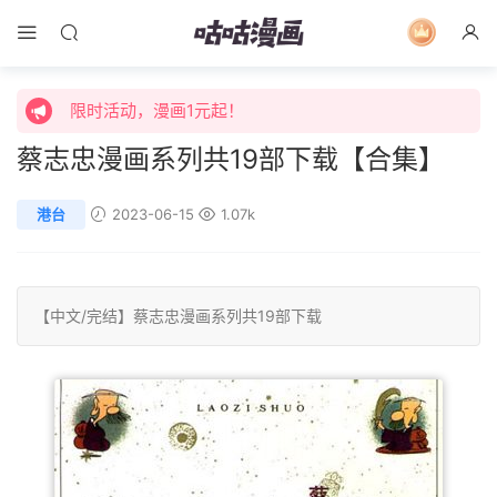
限时活动，漫画1元起！
限时特价购买终身会员享受全站免费体验！
限时活动，漫画1元起！
蔡志忠漫画系列共19部下载【合集】
限时特价购买终身会员享受全站免费体验！
港台
2023-06-15
1.07k
【中文/
完结
】
蔡志忠
漫画系列共19部下载