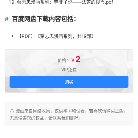
蔡志忠漫画系列：韩非子说——法家的峻言.pdf
百度网盘下载内容包括：
【PDF】《蔡志忠漫画系列，共19部》
2
￥
价格：
VIP免费
购买
漫画来自网络收集，仅供学习和试看，若喜欢请购买正版。
无意侵害您的权益，请联系我们删除。