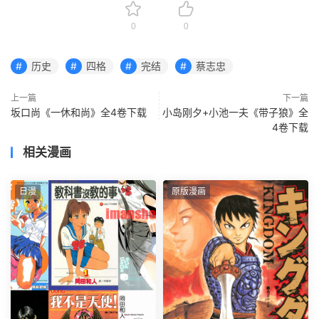
0
0
历史
四格
完结
蔡志忠
上一篇
下一篇
坂口尚《一休和尚》全4卷下载
小岛刚夕+小池一夫《带子狼》全
4卷下载
相关漫画
日漫
原版漫画