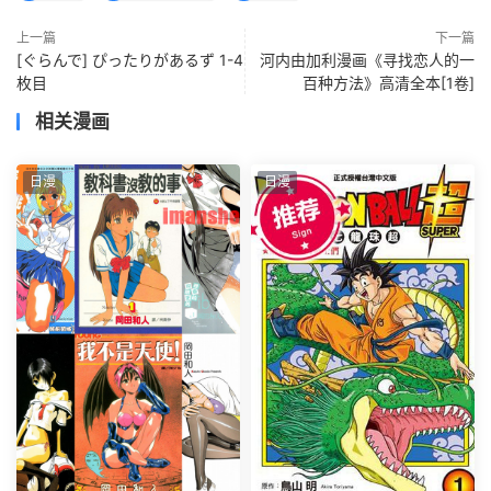
上一篇
下一篇
[ぐらんで] ぴったりがあるず 1-4
河内由加利漫画《寻找恋人的一
枚目
百种方法》高清全本[1卷]
相关漫画
日漫
日漫