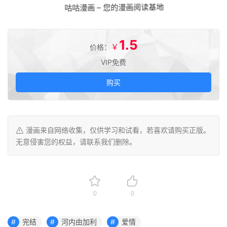
咕咕漫画 – 您的漫画阅读基地
1.5
￥
价格：
VIP免费
购买
漫画来自网络收集，仅供学习和试看，若喜欢请购买正版。
无意侵害您的权益，请联系我们删除。
0
0
完结
河内由加利
爱情