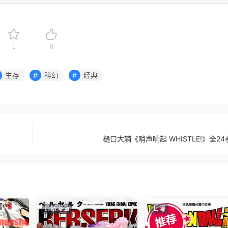
1
0
生存
科幻
经典
樋口大辅《哨声响起 WHISTLE!》全2
原版漫画
日漫