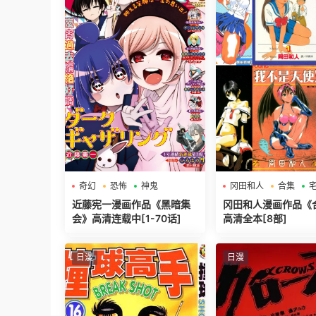
奇幻
恐怖
神鬼
冈田和人
合集
近藤宪一漫画作品《黑暗集
冈田和人漫画作品《
会》高清连载中[1-70话]
高清全本[8部]
日漫
日漫