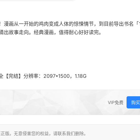
！漫画从一开始的鸡肉变成人体的惊悚情节，到目前导出书名「1
猜出故事走向。
经典
漫画，值得耐心好好读完。
全【完结】分辨率：2097*1500，1.18G
VIP免费
购买
买正版。无意侵害您的权益，请联系我们删除。