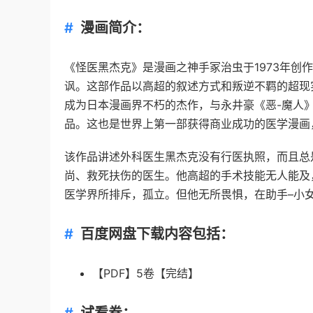
漫画简介：
《怪医黑杰克》是漫画之神手冢治虫于1973年创
讽。这部作品以高超的叙述方式和叛逆不羁的超现
成为日本漫画界不朽的杰作，与永井豪《恶-魔人》
品。这也是世界上第一部获得商业成功的医学漫画
该作品讲述外科医生黑杰克没有行医执照，而且总
尚、救死扶伤的医生。他高超的手术技能无人能及
医学界所排斥，孤立。但他无所畏惧，在助手–小
百度网盘下载内容包括：
【PDF】5卷【完结】