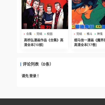
合集
完结
校园
完结
格斗
神鬼
高桥弘漫画作品《合集》高
细马信一漫画《魔界
清全本[10部]
高清全本[17卷]
评论列表（0条）
请先
登录
！