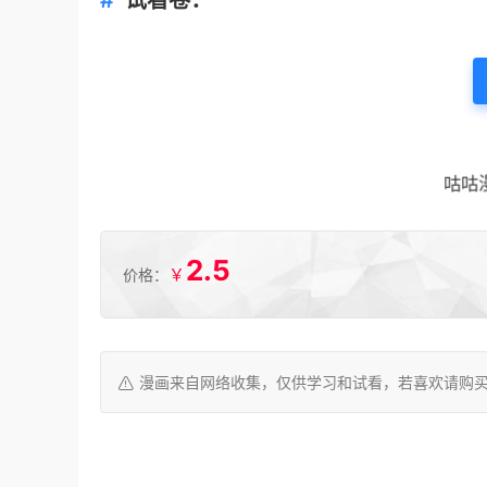
试看卷：
咕咕
2.5
￥
价格：
漫画来自网络收集，仅供学习和试看，若喜欢请购