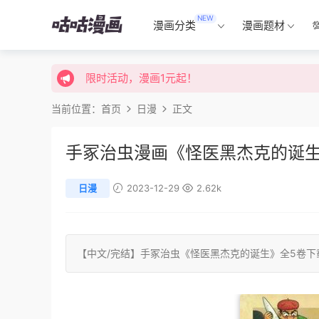
NEW
限时特价购买终身会员享受全站免费体验！
漫画分类
漫画题材
限时活动，漫画1元起！
限时特价购买终身会员享受全站免费体验！
当前位置：
首页
日漫
正文
手冢治虫漫画《怪医黑杰克的诞生
日漫
2023-12-29
2.62k
【中文/
完结
】
手冢治虫
《怪医黑杰克的诞生》全5卷下