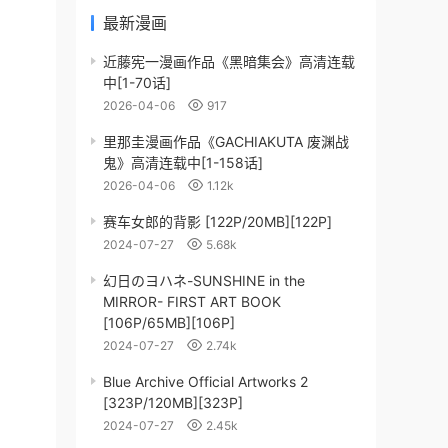
最新漫画
近藤宪一漫画作品《黑暗集会》高清连载
中[1-70话]
2026-04-06
917
里那圭漫画作品《GACHIAKUTA 废渊战
鬼》高清连载中[1-158话]
2026-04-06
1.12k
赛车女郎的背影 [122P/20MB][122P]
2024-07-27
5.68k
幻日のヨハネ-SUNSHINE in the
MIRROR- FIRST ART BOOK
[106P/65MB][106P]
2024-07-27
2.74k
Blue Archive Official Artworks 2
[323P/120MB][323P]
2024-07-27
2.45k