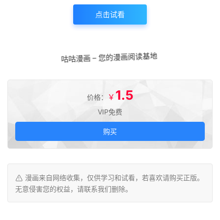
点击试看
咕咕漫画 – 您的漫画阅读基地
1.5
￥
价格：
VIP免费
购买
漫画来自网络收集，仅供学习和试看，若喜欢请购买正版。
无意侵害您的权益，请联系我们删除。