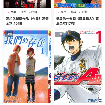
合集
完结
校园
完结
格斗
神鬼
高桥弘漫画作品《合集》高清
细马信一漫画《魔界猎人》高
全本[10部]
清全本[17卷]
日漫
日漫