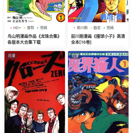
HD+
冒险
完结
前川刚
励志
完结
鸟山明漫画作品《龙珠合集》
前川刚漫画《撞球小子》高清
各版本大合集下载
全本[16卷]
日漫
日漫