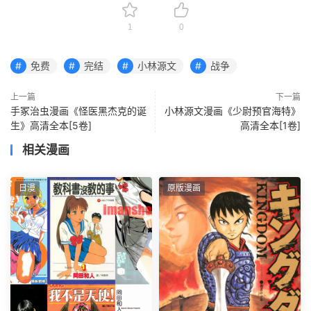
1
0
免费
完结
小林源文
战争
上一篇
下一篇
手冢治虫漫画《怪医黑杰克的诞
小林源文漫画《少尉预官海特》
生》高清全本[5卷]
高清全本[1卷]
相关漫画
日漫
原版漫画