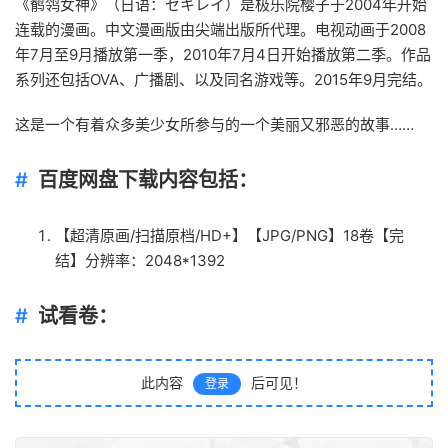
《鹡鸰女神》（日语：セキレイ）是极乐院樱子于2004年开始
连载的漫画。中文漫画版由尖端出版所代理。电视动画于2008
年7月至9月播放第一季，2010年7月4日开始播放第二季。作品
系列还包括OVA、广播剧、以及同名游戏等。2015年9月完结。
这是一个有着众多美少女所参与的一个美丽又邪恶的故事……
百度网盘下载内容包括：
【
超清原画/扫描原档/
HD+
】【JPG/PNG】18卷【完
结】分辨率：2048*1392
试看卷：
此内容
后可见！
登录