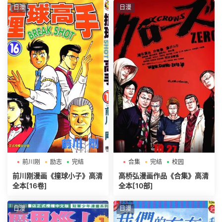
日漫
日漫
前川刚
励志
完结
合集
完结
校园
前川刚漫画《撞球小子》高清
高桥弘漫画作品《合集》高清
全本[16卷]
全本[10部]
日漫
日漫