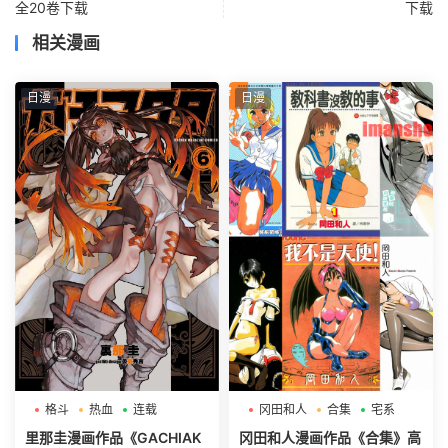
全20卷下载
下载
相关漫画
日漫
日漫
格斗
热血
连载
冈田和人
合集
宅系
里那圭漫画作品《GACHIAK
冈田和人漫画作品《合集》高