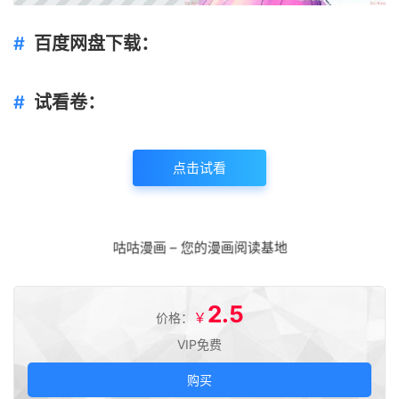
百度网盘下载：
试看卷：
点击试看
咕咕漫画 – 您的漫画阅读基地
2.5
￥
价格：
VIP免费
购买