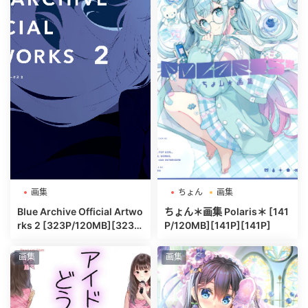
画集
ちょん
画集
Blue Archive Official Artwo
ちょん＊画集 Polaris＊ [141
rks 2 [323P/120MB][323
P/120MB][141P][141P]
P]
画集
画集