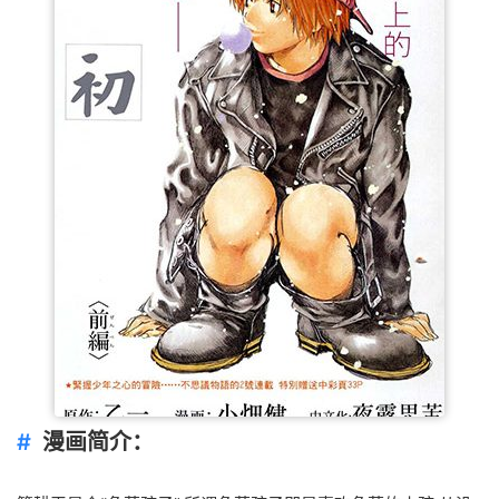
漫画简介：