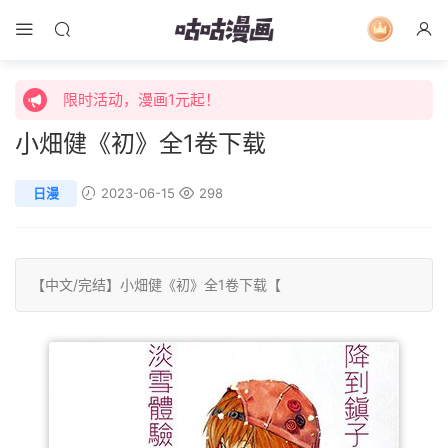
限时活动，漫画1元起！
限时特价购买终身会员享受全站免费体验！
限时活动，漫画1元起！
小畑健《初》全1卷下载
限时特价购买终身会员享受全站免费体验！
日漫
2023-06-15
298
【中文/
完结
】
小畑健
《初》全1卷下载【