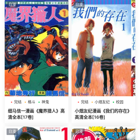
日漫
日漫
完结
格斗
神鬼
完结
小畑友纪
校园
细马信一漫画《魔界猎人》高
小畑友纪漫画《我们的存在》
清全本[17卷]
高清全本[16卷]
日漫
日漫