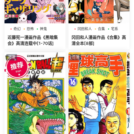
奇幻
恐怖
神鬼
冈田和人
合集
宅系
近藤宪一漫画作品《黑暗集
冈田和人漫画作品《合集》高
会》高清连载中[1-70话]
清全本[8部]
日漫
日漫