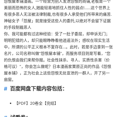
怨恨屋本铺漫画。一个经营为别人发泄怨恨的商铺,老板是一个
美丽而
恐怖
的女人,她能轻易地抓住人性的弱点!……这个世界上
有很多恶人无法被法律制裁,也有很多人承受他们所带来的痛苦.
神秘女子「怨屋」就是接受这些人的委托,以绝对不会留下证据
的手段制裁恶人
你、我可能都有过这种经验：受了一肚子委屈，却申诉无门；
明明犯错的人，却只能眼睁睁看他逍遥法外；感叹在现实生活
中，所谓的公平正义根本不复存在…。此时，若是手边拿到一张
名片，公司名称叫做“怨恨屋本铺”，而服务项目则是写着，“您
的仇恨由我们来帮你报。社会性抹杀、寻人、实质性杀害（价
格可议）”，你会怎么做呢？日本漫画家
栗原正尚
的作品《怨恨
屋本铺》，正为社会上这些怨恨无处宣泄的一群人，开了另一
扇窗。
百度网盘下载内容包括：
【PDF】20卷全【完结】