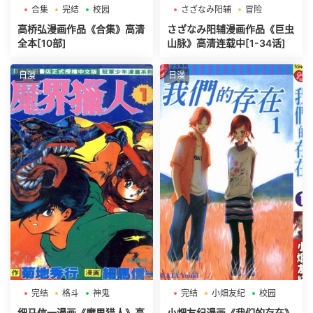
合集
完结
校园
さざなみ阳辅
冒险
恐怖
高桥弘漫画作品《合集》高清
さざなみ阳辅漫画作品《巨虫
全本[10部]
山脉》高清连载中[1-34话]
日漫
日漫
完结
格斗
神鬼
完结
小畑友纪
校园
细马信一漫画《魔界猎人》高
小畑友纪漫画《我们的存在》