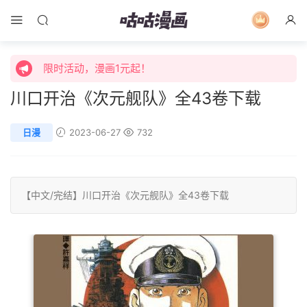
限时活动，漫画1元起！
限时特价购买终身会员享受全站免费体验！
限时活动，漫画1元起！
川口开治《次元舰队》全43卷下载
限时特价购买终身会员享受全站免费体验！
日漫
2023-06-27
732
【中文/
完结
】
川口开治
《次元舰队》全43卷下载