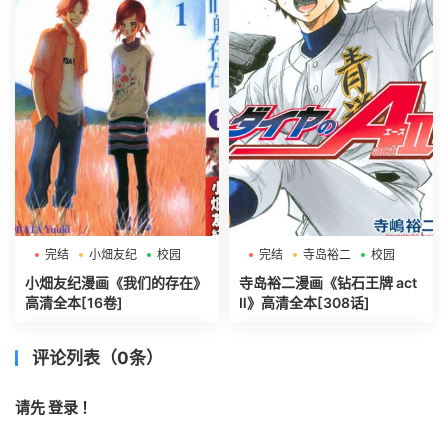
完结
小畑友纪
校园
完结
寺岛裕二
校园
小畑友纪漫画《我们的存在》
寺岛裕二漫画《钻石王牌 act
高清全本[16卷]
Ⅱ》高清全本[308话]
评论列表（0条）
请先
登录
！