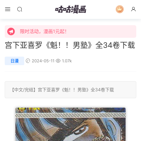
限时活动，漫画1元起！
限时特价购买终身会员享受全站免费体验！
限时活动，漫画1元起！
限时特价购买终身会员享受全站免费体验！
宫下亚喜罗《魁！！男塾》全34卷下载
日漫
2024-05-11
1.07k
【中文/
完结
】
宫下亚喜罗
《魁！！男塾》全34卷下载