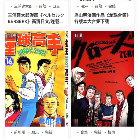
三浦建太郎
冒险
日文
HD+
冒险
完结
三浦建太郎漫画《ベルセルク
鸟山明漫画作品《龙珠合集》
BERSERK》高清日文/连载中
各版本大合集下载
[第01-42巻]
日漫
日漫
前川刚
励志
完结
合集
完结
校园