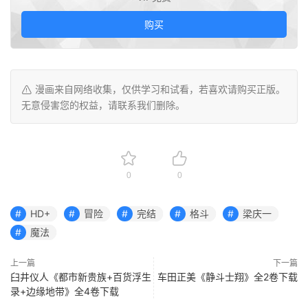
购买
漫画来自网络收集，仅供学习和试看，若喜欢请购买正版。
无意侵害您的权益，请联系我们删除。
0
0
HD+
冒险
完结
格斗
梁庆一
魔法
上一篇
下一篇
臼井仪人《都市新贵族+百货浮生
车田正美《静斗士翔》全2卷下载
录+边缘地带》全4卷下载