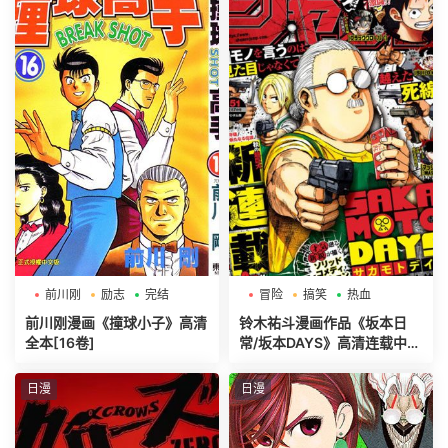
前川刚
励志
完结
冒险
搞笑
热血
前川刚漫画《撞球小子》高清
铃木祐斗漫画作品《坂本日
全本[16卷]
常/坂本DAYS》高清连载中[1
-156话]
日漫
日漫