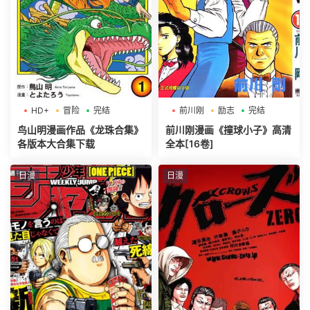
HD+
冒险
完结
前川刚
励志
完结
鸟山明漫画作品《龙珠合集》
前川刚漫画《撞球小子》高清
各版本大合集下载
全本[16卷]
日漫
日漫