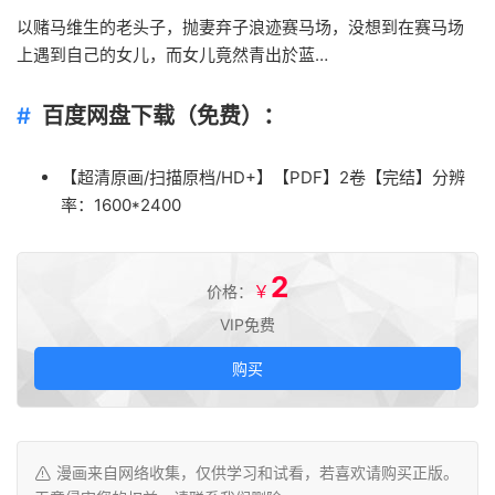
以赌马维生的老头子，抛妻弃子浪迹赛马场，没想到在赛马场
上遇到自己的女儿，而女儿竟然青出於蓝…
百度网盘下载（
免费
）：
【
超清原画/扫描原档/
HD+
】【PDF】2卷【完结】分辨
率：1600*2400
2
￥
价格：
VIP免费
购买
漫画来自网络收集，仅供学习和试看，若喜欢请购买正版。