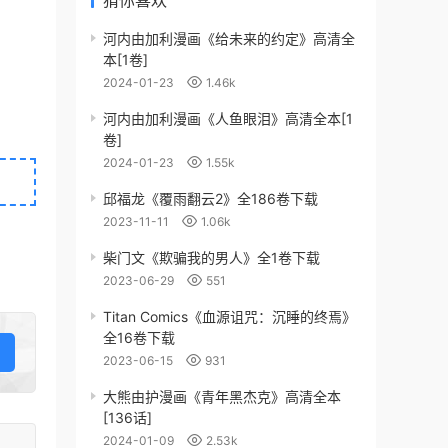
猜你喜欢
河内由加利漫画《给未来的约定》高清全
本[1卷]
2024-01-23
1.46k
河内由加利漫画《人鱼眼泪》高清全本[1
卷]
2024-01-23
1.55k
邱福龙《覆雨翻云2》全186卷下载
2023-11-11
1.06k
柴门文《欺骗我的男人》全1卷下载
2023-06-29
551
Titan Comics《血源诅咒：沉睡的终焉》
全16卷下载
2023-06-15
931
大熊由护漫画《青年黑杰克》高清全本
[136话]
2024-01-09
2.53k