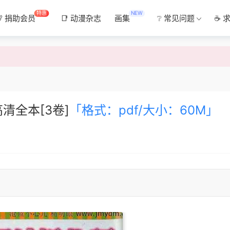
特惠
NEW
💯 捐助会员
📑 动漫杂志
画集
❔ 常见问题
☕ 
清全本[3卷]
「格式：pdf/大小：60M」