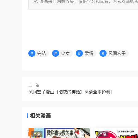
漫画来自网络收集，仅供学习和试看，若喜欢请购
完结
少女
爱情
风间宏子
上一篇
风间宏子漫画《暗夜的神话》高清全本[9卷]
相关漫画
日漫
日漫