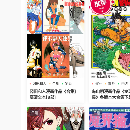
冈田和人
合集
宅系
HD+
冒险
完结
冈田和人漫画作品《合集》
鸟山明漫画作品《龙
高清全本[8部]
集》各版本大合集下
日漫
日漫