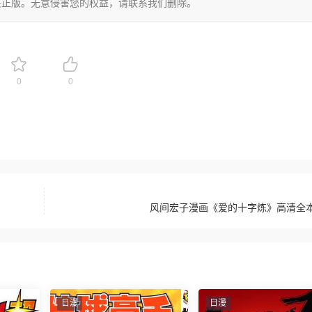
买正版。无意侵害您的权益，请联系我们删除。
0
0
风间宏子漫画《爱的十字炼》高清全本[
日漫
日漫