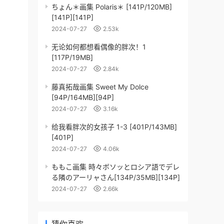
ちょん＊画集 Polaris＊ [141P/120MB]
[141P][141P]
2024-07-27
2.53k
无论如何都想看偶像的胖次！1
[117P/19MB]
2024-07-27
2.84k
藤真拓哉画集 Sweet My Dolce
[94P/164MB][94P]
2024-07-27
3.16k
给我看胖次的女孩子 1-3 [401P/143MB]
[401P]
2024-07-27
4.06k
ももこ画集 時々ボソッとロシア語でデレ
る隣のアーリャさん[134P/35MB][134P]
2024-07-27
2.66k