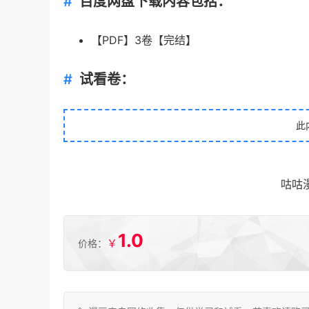
百度网盘下载内容包括：
【PDF】3卷【完结】
试看卷：
此
咕咕
1.0
￥
价格：