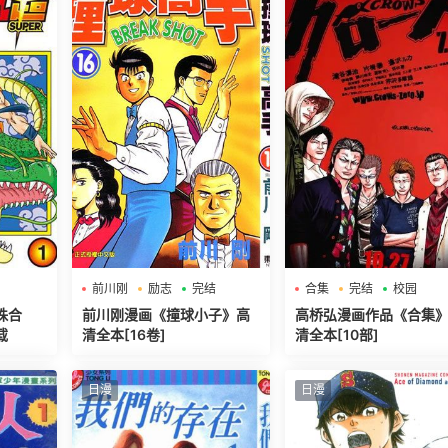
前川刚
励志
完结
合集
完结
校园
珠合
前川刚漫画《撞球小子》高
高桥弘漫画作品《合集
载
清全本[16卷]
清全本[10部]
日漫
日漫