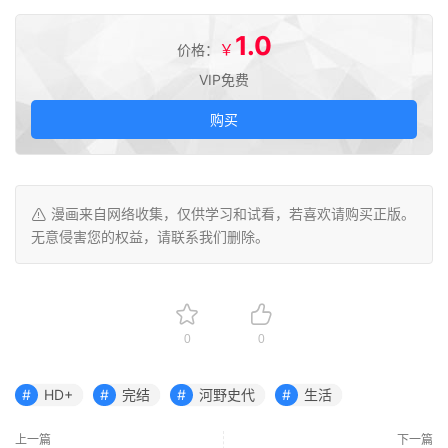
1.0
￥
价格：
VIP免费
购买
漫画来自网络收集，仅供学习和试看，若喜欢请购买正版。
无意侵害您的权益，请联系我们删除。
0
0
HD+
完结
河野史代
生活
上一篇
下一篇