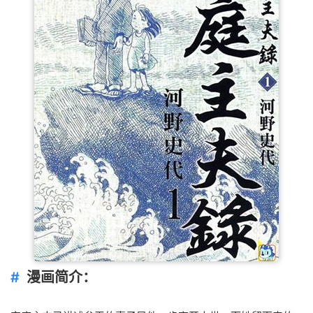
漫画简介：