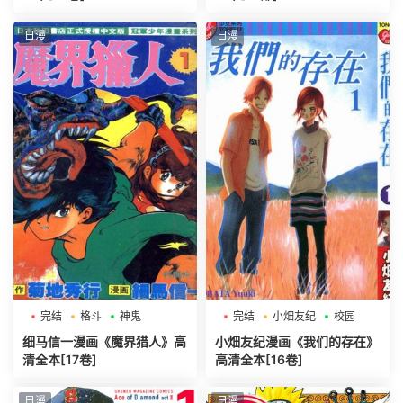
日漫
日漫
完结
格斗
神鬼
完结
小畑友纪
校园
细马信一漫画《魔界猎人》高
小畑友纪漫画《我们的存在》
清全本[17卷]
高清全本[16卷]
日漫
日漫