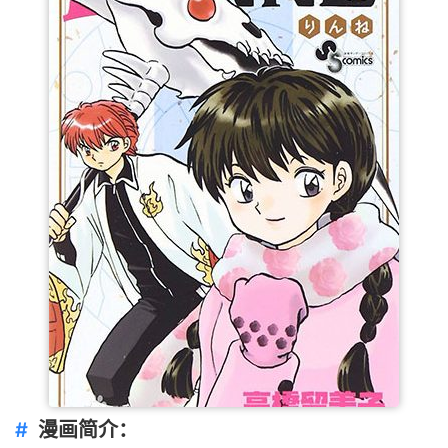
漫画简介：