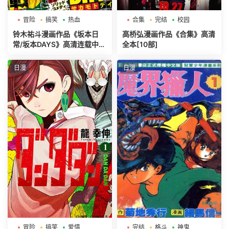
冒险
搞笑
热血
合集
完结
校园
铃木祐斗漫画作品《坂本日
高桥弘漫画作品《合集》高清
常/坂本DAYS》高清连载中[1
全本[10部]
-156话]
日漫
日漫
冒险
搞笑
爱情
完结
格斗
神鬼