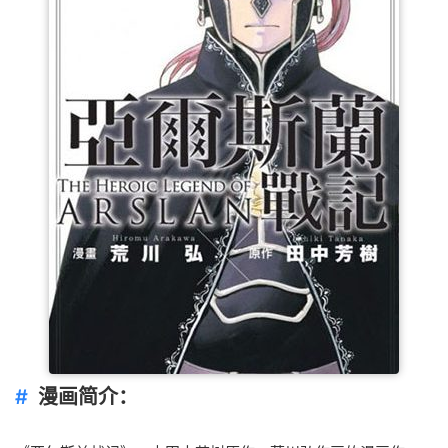
漫画简介：