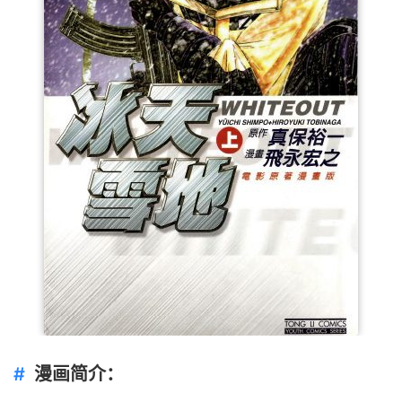
漫画简介：