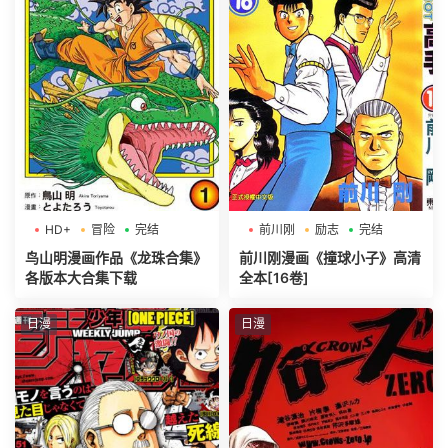
HD+
冒险
完结
前川刚
励志
完结
鸟山明漫画作品《龙珠合集》
前川刚漫画《撞球小子》高清
各版本大合集下载
全本[16卷]
日漫
日漫