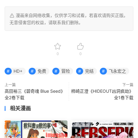
漫画来自网络收集，仅供学习和试看，若喜欢请购买正版。
无意侵害您的权益，请联系我们删除。
0
0
HD+
免费
冒险
完结
飞永宏之
上一篇
下一篇
高田裕三《碧奇魂 Blue Seed》
柿崎正澄《HIDEOUT凶洞疯劫》
全2卷下载
全1卷下载
相关漫画
日漫
原版漫画