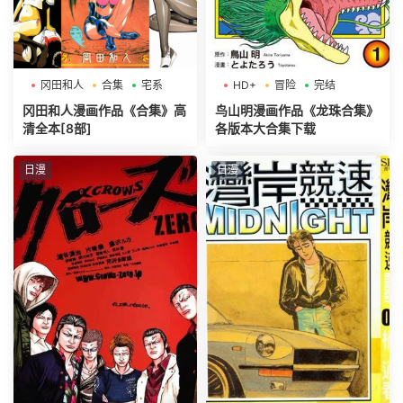
冈田和人
合集
宅系
HD+
冒险
完结
冈田和人漫画作品《合集》高
鸟山明漫画作品《龙珠合集》
清全本[8部]
各版本大合集下载
日漫
日漫