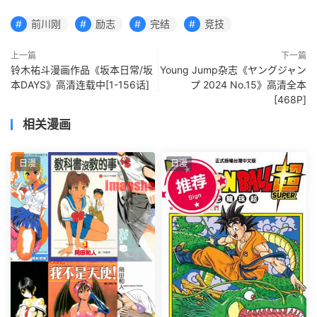
前川刚
励志
完结
竞技
上一篇
下一篇
铃木祐斗漫画作品《坂本日常/坂
Young Jump杂志《ヤングジャン
本DAYS》高清连载中[1-156话]
プ 2024 No.15》高清全本
[468P]
相关漫画
日漫
日漫