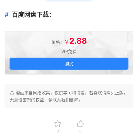
百度网盘下载：
2.88
￥
价格：
VIP免费
购买
漫画来自网络收集，仅供学习和试看，若喜欢请购买正版。
无意侵害您的权益，请联系我们删除。
0
0