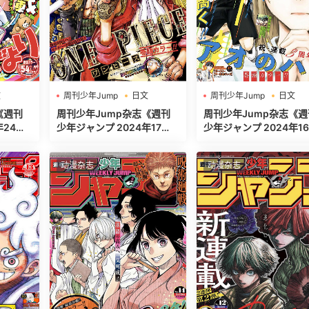
文
周刊少年Jump
日文
周刊少年Jump
日文
週刊少年ジャンプ
週刊少年ジャンプ
《週刊
周刊少年Jump杂志《週刊
周刊少年Jump杂志《週
少年ジャンプ 2024年17
少年ジャンプ 2024年16
号》高清全本[465P]
号》高清全本[500P]
动漫杂志
动漫杂志