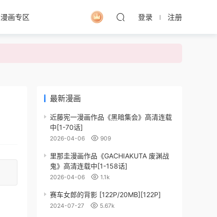
求漫画专区
登录
注册
最新漫画
近藤宪一漫画作品《黑暗集会》高清连载
中[1-70话]
2026-04-06
909
里那圭漫画作品《GACHIAKUTA 废渊战
鬼》高清连载中[1-158话]
2026-04-06
1.1k
赛车女郎的背影 [122P/20MB][122P]
2024-07-27
5.67k