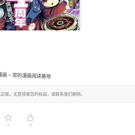
画 – 您的漫画阅读基地
买正版。无意侵害您的权益，请联系我们删除。
0
0