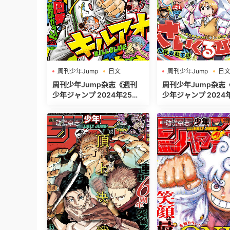
周刊少年Jump
日文
周刊少年Jump
日
週刊少年ジャンプ
週刊少年ジャンプ
周刊少年Jump杂志《週刊
周刊少年Jump杂志
少年ジャンプ 2024年25
少年ジャンプ 2024年24
号》高清全本[485P]
号》高清全本[520P]
动漫杂志
动漫杂志