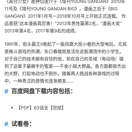
《高分少女》是押切莲介于《增刊YOUNG GANGAN》2010年
11号及《增刊YOUNG GANGAN BIG》。漫画之后于《BIG
GANGAN》2011年1月号—2018年10月号上开始正式连载。 作
品曾获“这本漫画真厉害！”2013年男性篇第2名，“漫画大奖”
2013年第4名，2017年第9名的成绩。
1991年，街头霸王II卷起了一股风靡大街小巷的大型电玩，尤其
是格斗游戏的热潮，矢口春雄就是活在这股潮流中的小学生。
对于自己的技术颇有自信的他，却在自己的圣域（电动场）碰
到了这辈子最棘手的冤家──千金小姐大野晶。各方面都很杰出
的大野，打起电动也不例外。随着两人挑战各种游戏的过程
中，一种青涩的感情也逐渐萌发……
百度网盘下载内容包括：
【PDF】63话全【完结】
试看卷：