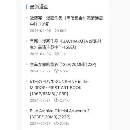
最新漫画
近藤宪一漫画作品《黑暗集会》高清连载
中[1-70话]
2026-04-06
903
里那圭漫画作品《GACHIAKUTA 废渊战
鬼》高清连载中[1-158话]
2026-04-06
1.1k
赛车女郎的背影 [122P/20MB][122P]
2024-07-27
5.66k
幻日のヨハネ-SUNSHINE in the
MIRROR- FIRST ART BOOK
[106P/65MB][106P]
2024-07-27
2.74k
Blue Archive Official Artworks 2
[323P/120MB][323P]
2024-07-27
2.44k