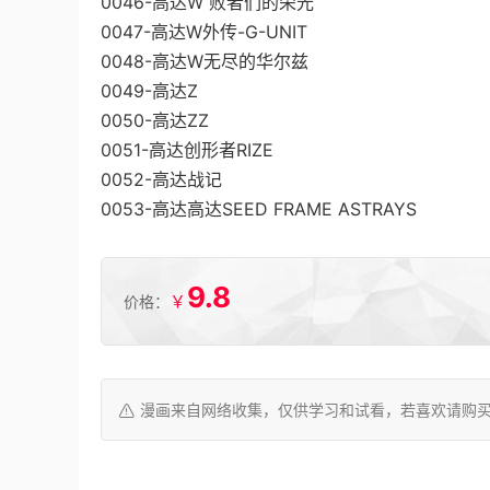
0046-高达W 败者们的荣光
0047-高达W外传-G-UNIT
0048-高达W无尽的华尔兹
0049-高达Z
0050-高达ZZ
0051-高达创形者RIZE
0052-高达战记
0053-高达高达SEED FRAME ASTRAYS
9.8
￥
价格：
漫画来自网络收集，仅供学习和试看，若喜欢请购