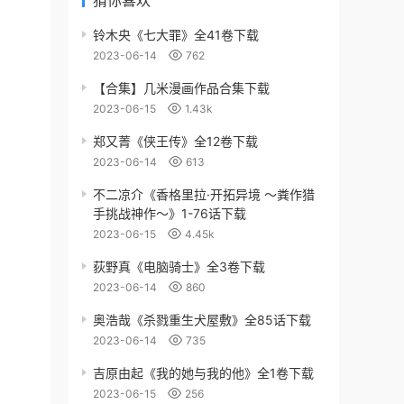
猜你喜欢
铃木央《七大罪》全41卷下载
2023-06-14
762
【合集】几米漫画作品合集下载
2023-06-15
1.43k
郑又菁《侠王传》全12卷下载
2023-06-14
613
不二凉介《香格里拉·开拓异境 ～粪作猎
手挑战神作～》1-76话下载
2023-06-15
4.45k
荻野真《电脑骑士》全3卷下载
2023-06-14
860
奥浩哉《杀戮重生犬屋敷》全85话下载
2023-06-14
735
吉原由起《我的她与我的他》全1卷下载
2023-06-15
256