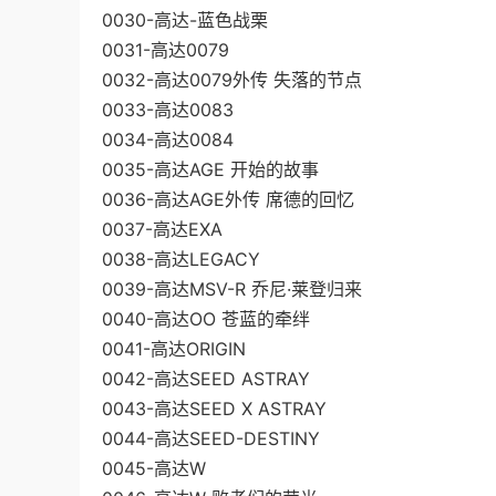
0030-高达-蓝色战栗
0031-高达0079
0032-高达0079外传 失落的节点
0033-高达0083
0034-高达0084
0035-高达AGE 开始的故事
0036-高达AGE外传 席德的回忆
0037-高达EXA
0038-高达LEGACY
0039-高达MSV-R 乔尼·莱登归来
0040-高达OO 苍蓝的牵绊
0041-高达ORIGIN
0042-高达SEED ASTRAY
0043-高达SEED X ASTRAY
0044-高达SEED-DESTINY
0045-高达W