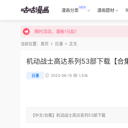
NEW
限时活动，漫画1元起！
漫画分类
漫画题材
限时特价购买终身会员享受全站免费体验！
限时活动，漫画1元起！
限时特价购买终身会员享受全站免费体验！
当前位置：
首页
日漫
正文
机动战士高达系列53部下载【合
日漫
2023-06-15
1.53k
【中文/
合集
】机动战士高达系列53部下载