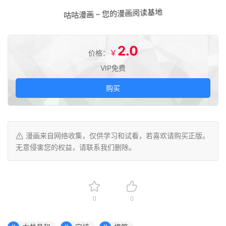
咕咕漫画 – 您的漫画阅读基地
2.0
￥
价格：
VIP免费
购买
漫画来自网络收集，仅供学习和试看，若喜欢请购买正版。
无意侵害您的权益，请联系我们删除。
0
0