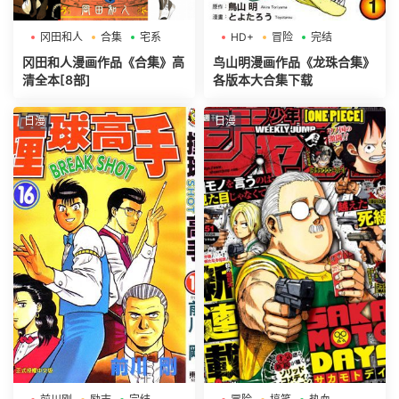
冈田和人
合集
宅系
HD+
冒险
完结
冈田和人漫画作品《合集》高
鸟山明漫画作品《龙珠合集》
清全本[8部]
各版本大合集下载
日漫
日漫