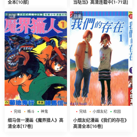
全本[10部]
当哒当》高清连载中[1-71话]
日漫
日漫
完结
格斗
神鬼
完结
小畑友纪
校园
细马信一漫画《魔界猎人》高
小畑友纪漫画《我们的存在》
清全本[17卷]
高清全本[16卷]