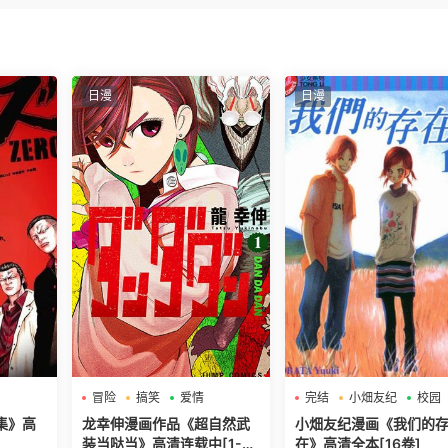
日漫
日漫
冒险
搞笑
爱情
完结
小畑友纪
校园
集》高
龙幸伸漫画作品《超自然武
小畑友纪漫画《我们的
装当哒当》高清连载中[1-71
在》高清全本[16卷]