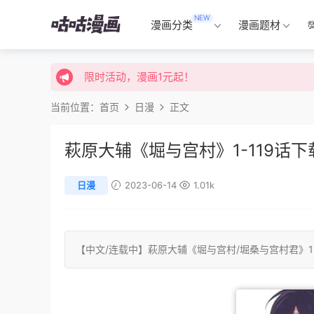
NEW
限时活动，漫画1元起！
漫画分类
漫画题材
限时特价购买终身会员享受全站免费体验！
限时活动，漫画1元起！
限时特价购买终身会员享受全站免费体验！
当前位置：
首页
日漫
正文
萩原大辅《堀与宫村》1-119话下
日漫
2023-06-14
1.01k
【中文/
连载中
】
萩原大辅
《堀与宫村/堀桑与宫村君》1-