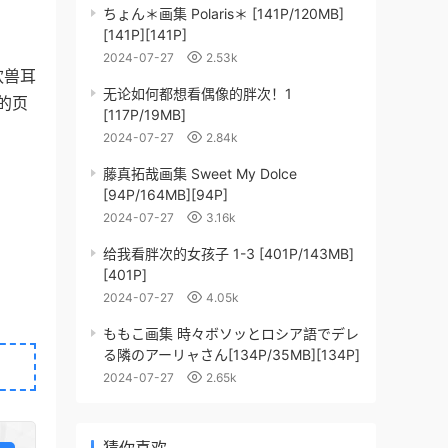
ちょん＊画集 Polaris＊ [141P/120MB]
[141P][141P]
2024-07-27
2.53k
欢兽耳
无论如何都想看偶像的胖次！1
的页
[117P/19MB]
2024-07-27
2.84k
藤真拓哉画集 Sweet My Dolce
[94P/164MB][94P]
2024-07-27
3.16k
给我看胖次的女孩子 1-3 [401P/143MB]
[401P]
2024-07-27
4.05k
ももこ画集 時々ボソッとロシア語でデレ
る隣のアーリャさん[134P/35MB][134P]
2024-07-27
2.65k