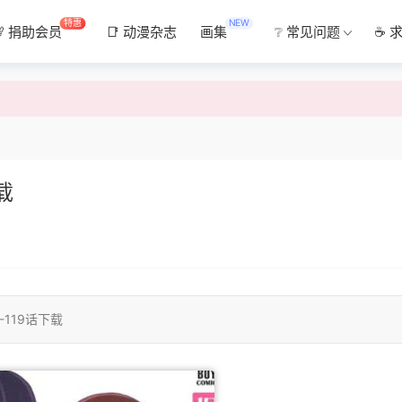
特惠
NEW
💯 捐助会员
📑 动漫杂志
画集
❔ 常见问题
☕ 
载
119话下载