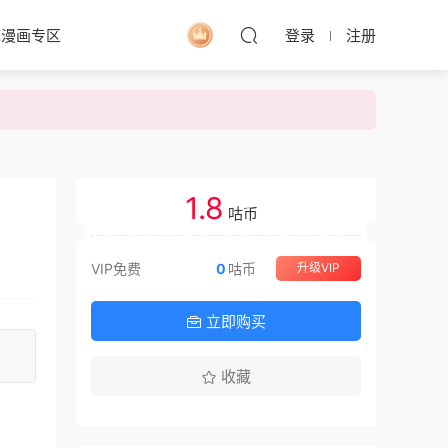
求漫画专区
登录
注册
1.8
咕币
VIP免费
0
咕币
升级VIP
立即购买
收藏