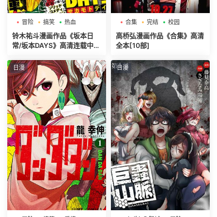
冒险
搞笑
热血
合集
完结
校园
铃木祐斗漫画作品《坂本日
高桥弘漫画作品《合集》高清
常/坂本DAYS》高清连载中[1
全本[10部]
-156话]
日漫
日漫