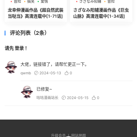
冒险
搞笑
爱情
さざなみ阳辅
冒险
恐怖
龙幸伸漫画作品《超自然武装
さざなみ阳辅漫画作品《巨虫
当哒当》高清连载中[1-71话]
山脉》高清连载中[1-34话]
评论列表（2条）
请先
登录
！
大佬，链接错了，请帮忙更正一下。
qwmb
2024-05-13
0
已修复~
咕咕漫画站长
2024-05-15
0
升级会员 丨
网站地图