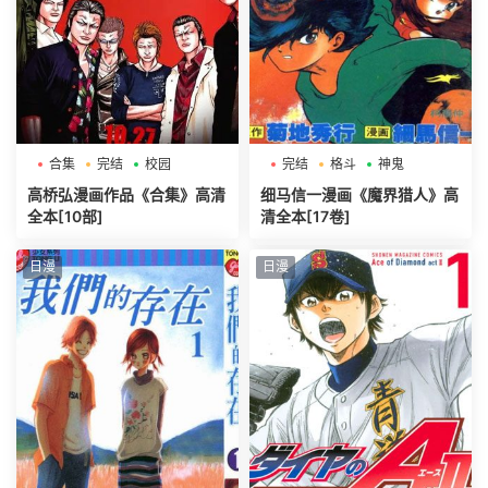
合集
完结
校园
完结
格斗
神鬼
高桥弘漫画作品《合集》高清
细马信一漫画《魔界猎人》高
全本[10部]
清全本[17卷]
日漫
日漫