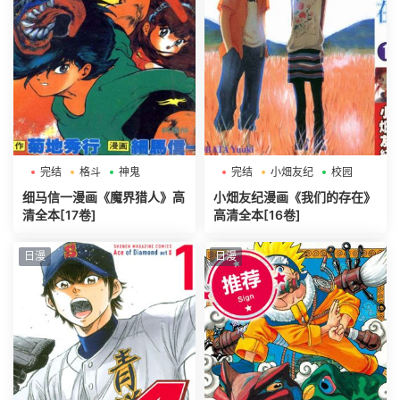
完结
格斗
神鬼
完结
小畑友纪
校园
细马信一漫画《魔界猎人》高
小畑友纪漫画《我们的存在》
清全本[17卷]
高清全本[16卷]
日漫
日漫