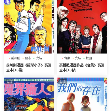
前川刚
励志
完结
合集
完结
校园
前川刚漫画《撞球小子》高清
高桥弘漫画作品《合集》高清
全本[16卷]
全本[10部]
日漫
日漫