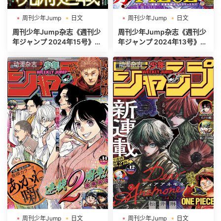
周刊少年Jump
日文
周刊少年Jump
日文
週刊少年ジャンプ
週刊少年ジャンプ
周刊少年Jump杂志《週刊少
周刊少年Jump杂志《週刊少
年ジャンプ 2024年15号》高
年ジャンプ 2024年13号》高
清全本[453P]
清全本[485P]
动漫杂志
动漫杂志
周刊少年Jump
日文
周刊少年Jump
日文