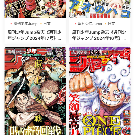
周刊少年Jump
日文
周刊少年Jump
日文
週刊少年ジャンプ
週刊少年ジャンプ
周刊少年Jump杂志《週刊少
周刊少年Jump杂志《週刊少
年ジャンプ 2024年17号》高
年ジャンプ 2024年16号》高
清全本[465P]
清全本[500P]
动漫杂志
动漫杂志