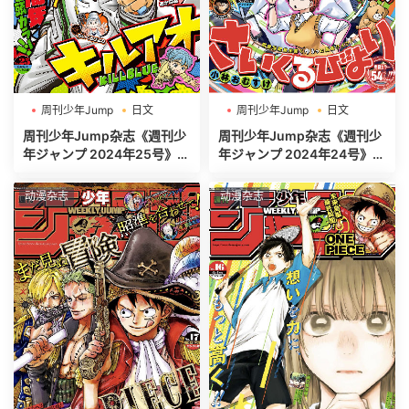
周刊少年Jump
日文
周刊少年Jump
日文
週刊少年ジャンプ
週刊少年ジャンプ
周刊少年Jump杂志《週刊少
周刊少年Jump杂志《週刊少
年ジャンプ 2024年25号》高
年ジャンプ 2024年24号》高
清全本[485P]
清全本[520P]
动漫杂志
动漫杂志