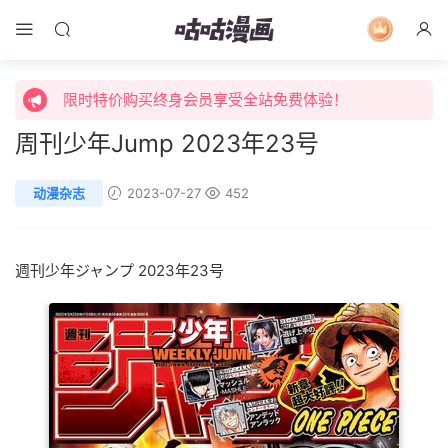
限时特价购买终身会员享受全站免费体验！
限时活动，漫画1元起！
限时特价购买终身会员享受全站免费体验！
周刊少年Jump 2023年23号
动漫杂志
2023-07-27
452
週刊少年ジャンプ
2023年23号