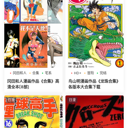
冈田和人
合集
宅系
HD+
冒险
完结
冈田和人漫画作品《合集》高
鸟山明漫画作品《龙珠合集》
清全本[8部]
各版本大合集下载
日漫
日漫