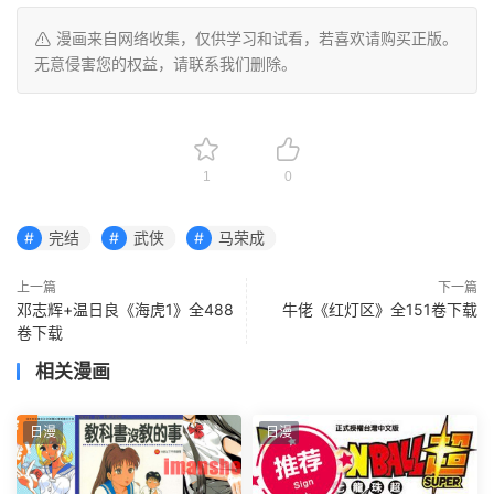
漫画来自网络收集，仅供学习和试看，若喜欢请购买正版。
无意侵害您的权益，请联系我们删除。
1
0
完结
武侠
马荣成
上一篇
下一篇
邓志辉+温日良《海虎1》全488
牛佬《红灯区》全151卷下载
卷下载
相关漫画
日漫
日漫