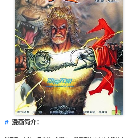
漫画简介：