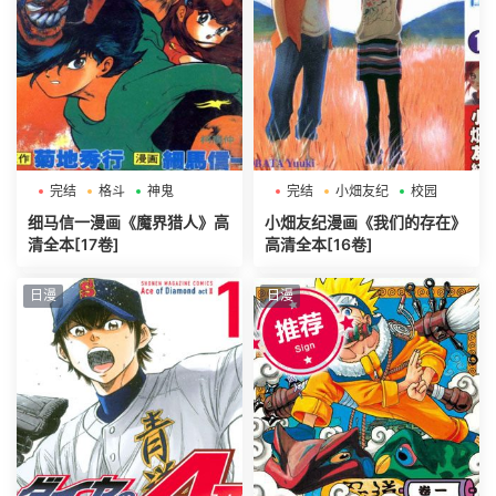
完结
格斗
神鬼
完结
小畑友纪
校园
细马信一漫画《魔界猎人》高
小畑友纪漫画《我们的存在》
清全本[17卷]
高清全本[16卷]
日漫
日漫