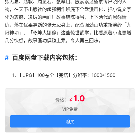
张无忌、赵敏、周芷若、张翠山、殷素素这些家传户晓的人
物，在天下出版社的超强制作班底下全盘漫画化，把小说文字
化为震撼、凌厉的画面！故事铺陈得当，上下两代的恩怨情
仇，落在优柔寡断的张无忌身上，配合强劲画功重新演绎「九
阳神功」、「乾坤大挪移」这些惊世武学，比看原著小说更增
几分快感，故事画功俱臻上乘，令人再三回味。
百度网盘下载内容包括：
【 JPG】100卷全【完结】分辨率：1000*1500
1.0
￥
价格：
VIP免费
购买