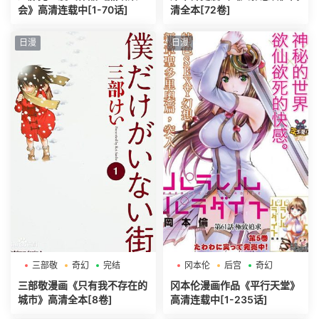
会》高清连载中[1-70话]
清全本[72卷]
日漫
日漫
三部敬
奇幻
完结
冈本伦
后宫
奇幻
三部敬漫画《只有我不存在的
冈本伦漫画作品《平行天堂》
城市》高清全本[8卷]
高清连载中[1-235话]