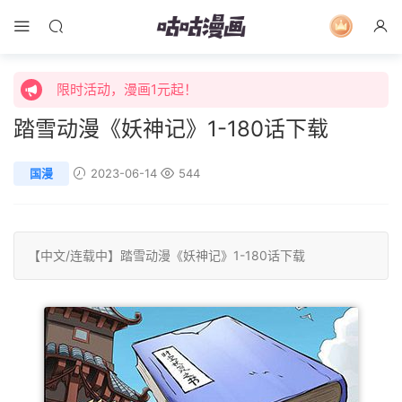
限时活动，漫画1元起！
限时特价购买终身会员享受全站免费体验！
限时活动，漫画1元起！
踏雪动漫《妖神记》1-180话下载
限时特价购买终身会员享受全站免费体验！
国漫
2023-06-14
544
【中文/
连载中
】
踏雪动漫
《妖神记》1-180话下载