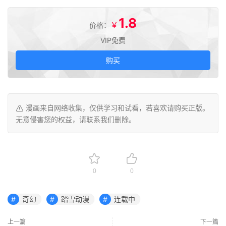
1.8
￥
价格：
VIP免费
购买
漫画来自网络收集，仅供学习和试看，若喜欢请购买正版。
无意侵害您的权益，请联系我们删除。
0
0
奇幻
踏雪动漫
连载中
上一篇
下一篇