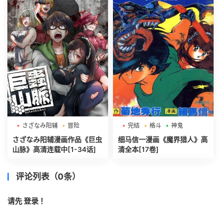
さざなみ阳辅
冒险
完结
格斗
神鬼
恐怖
さざなみ阳辅漫画作品《巨虫
细马信一漫画《魔界猎人》高
山脉》高清连载中[1-34话]
清全本[17卷]
评论列表（0条）
请先
登录
！