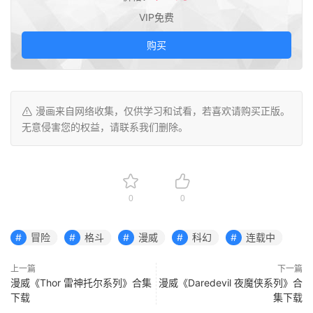
VIP免费
购买
漫画来自网络收集，仅供学习和试看，若喜欢请购买正版。
无意侵害您的权益，请联系我们删除。
0
0
冒险
格斗
漫威
科幻
连载中
上一篇
下一篇
漫威《Thor 雷神托尔系列》合集
漫威《Daredevil 夜魔侠系列》合
下载
集下载