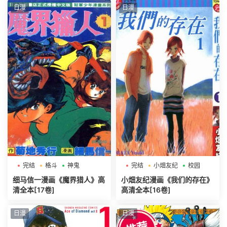
日漫
日漫
完结
格斗
神鬼
完结
小畑友纪
校园
细马信一漫画《魔界猎人》高
小畑友纪漫画《我们的存在》
清全本[17卷]
高清全本[16卷]
日漫
日漫