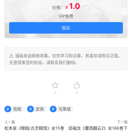
1.0
￥
价格：
VIP免费
购买
漫画来自网络收集，仅供学习和试看，若喜欢请购买正版。
无意侵害您的权益，请联系我们删除。
1
0
完结
武侠
马荣成
上一篇
下一篇
松本泉《橙路/古灵精怪》全15卷
邱福龙《覆雨翻云2》全186卷下